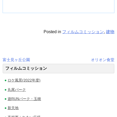
Posted in
フィルムコミッション
,
建物
富士見ヶ丘公園
オリオン食堂
投
フィルムコミッション
稿
ロケ風景(2022年度)
ナ
丸尾パーク
ビ
遊RUNパーク・玉穂
ゲ
新天地
ー