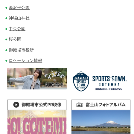
湯沢平公園
神場山神社
中央公園
桜公園
御殿場市役所
ロケーション情報