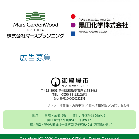
〒412-8601 静岡県御殿場市萩原483番地
TEL：0550-83-1212(代)
法人番号1000020222151
リンク・著作権・免責事項
個人情報保護
お問い合わせ
開庁日：月曜～金曜（祝日・休日、年末年始を除く）
開庁時間：午前8:30～午後5:15
（毎月第2・第4火曜日は一部窓口で午後6:45まで時間延長。)