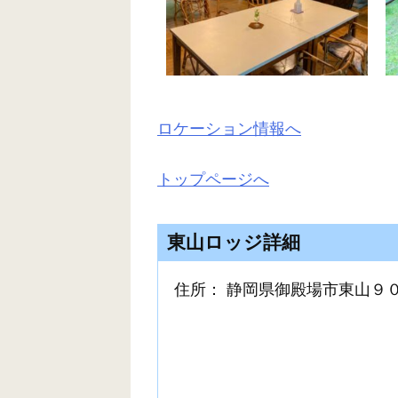
ロケーション情報へ
トップページへ
東山ロッジ詳細
住所： 静岡県御殿場市東山９