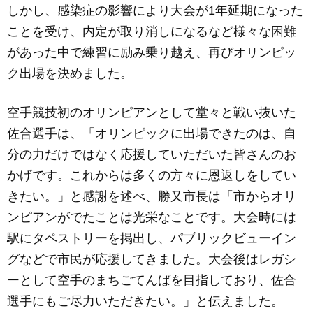
しかし、感染症の影響により大会が1年延期になった
ことを受け、内定が取り消しになるなど様々な困難
があった中で練習に励み乗り越え、再びオリンピッ
ク出場を決めました。
空手競技初のオリンピアンとして堂々と戦い抜いた
佐合選手は、「オリンピックに出場できたのは、自
分の力だけではなく応援していただいた皆さんのお
かげです。これからは多くの方々に恩返しをしてい
きたい。」と感謝を述べ、勝又市長は「市からオリ
ンピアンがでたことは光栄なことです。大会時には
駅にタペストリーを掲出し、パブリックビューイン
グなどで市民が応援してきました。大会後はレガシ
ーとして空手のまちごてんばを目指しており、佐合
選手にもご尽力いただきたい。」と伝えました。