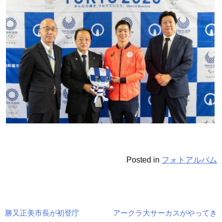
Posted in
フォトアルバム
勝又正美市長が初登庁
アークラ大サーカスがやってき