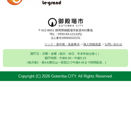
〒412-8601 静岡県御殿場市萩原483番地
TEL：0550-83-1212(代)
法人番号1000020222151
リンク・著作権・免責事項
個人情報保護
お問い合わせ
開庁日：月曜～金曜（祝日・休日、年末年始を除く）
開庁時間：午前8:30～午後5:15
（毎月第2・第4火曜日は一部窓口で午後6:45まで時間延長。)
Copyright (C)
2026 Gotemba CITY. All Rights Reserved.