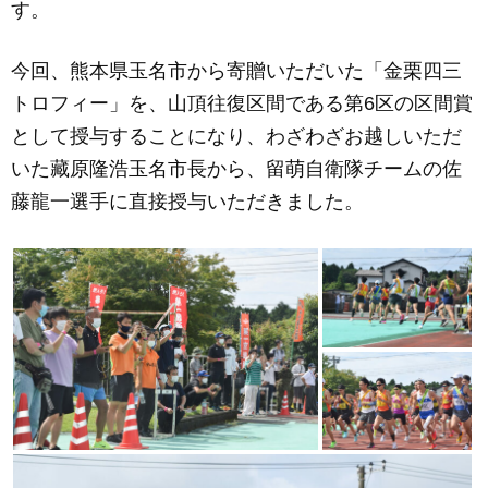
す。
今回、熊本県玉名市から寄贈いただいた「金栗四三
トロフィー」を、山頂往復区間である第6区の区間賞
として授与することになり、わざわざお越しいただ
いた藏原隆浩玉名市長から、留萌自衛隊チームの佐
藤龍一選手に直接授与いただきました。