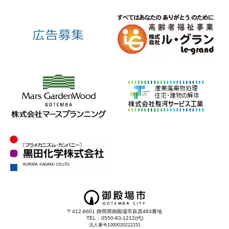
〒412-8601 静岡県御殿場市萩原483番地
TEL：0550-83-1212(代)
法人番号1000020222151