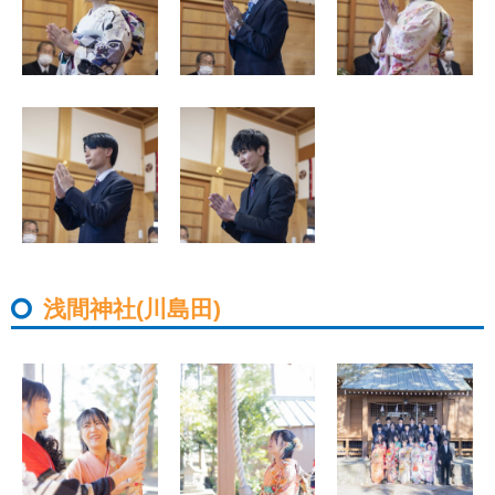
浅間神社(川島田)