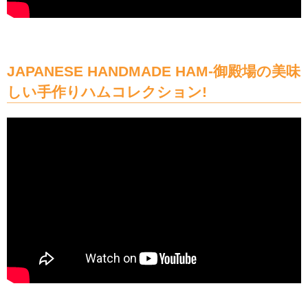
JAPANESE HANDMADE HAM-御殿場の美味
しい手作りハムコレクション!