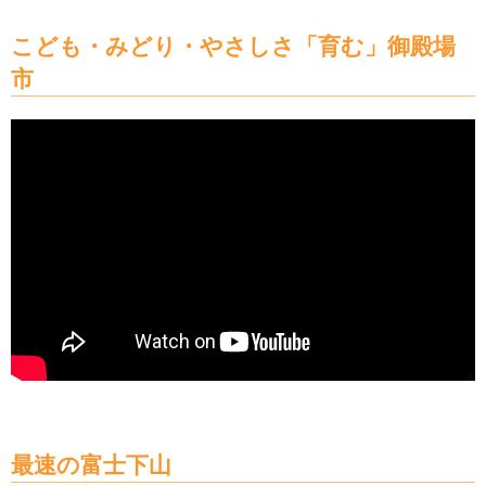
こども・みどり・やさしさ「育む」御殿場
市
最速の富士下山