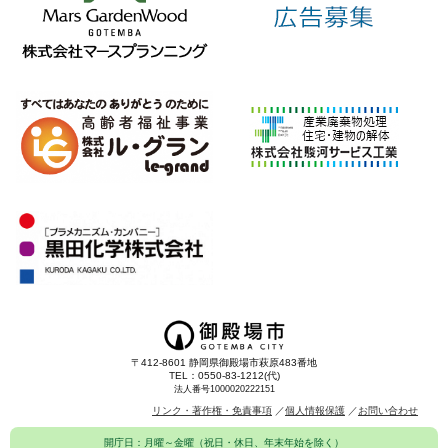
〒412-8601 静岡県御殿場市萩原483番地
TEL：0550-83-1212(代)
法人番号1000020222151
リンク・著作権・免責事項
個人情報保護
お問い合わせ
開庁日：月曜～金曜（祝日・休日、年末年始を除く）