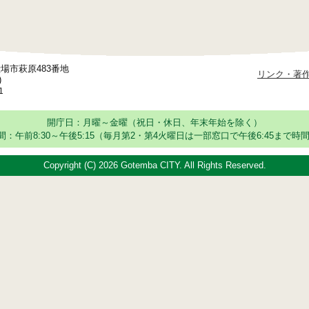
御殿場市萩原483番地
リンク・著
)
1
開庁日：月曜～金曜（祝日・休日、年末年始を除く）
：午前8:30～午後5:15
（毎月第2・第4火曜日は一部窓口で午後6:45まで時間
Copyright (C)
2026 Gotemba CITY. All Rights Reserved.