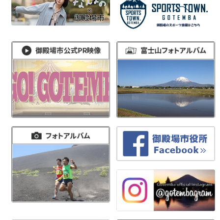
稿
ナ
ビ
ゲ
ー
シ
ョ
ン