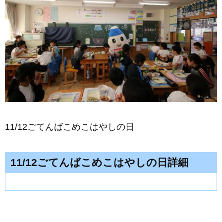
11/12ごてんばこめこはやしの日
11/12ごてんばこめこはやしの日詳細