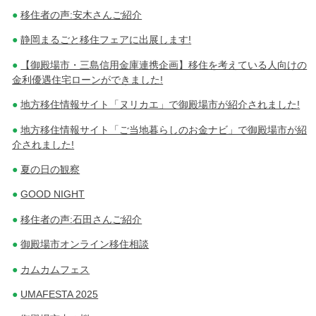
移住者の声:安木さんご紹介
静岡まるごと移住フェアに出展します!
【御殿場市・三島信用金庫連携企画】移住を考えている人向けの
金利優遇住宅ローンができました!
地方移住情報サイト「ヌリカエ」で御殿場市が紹介されました!
地方移住情報サイト「ご当地暮らしのお金ナビ」で御殿場市が紹
介されました!
夏の日の観察
GOOD NIGHT
移住者の声:石田さんご紹介
御殿場市オンライン移住相談
カムカムフェス
UMAFESTA 2025