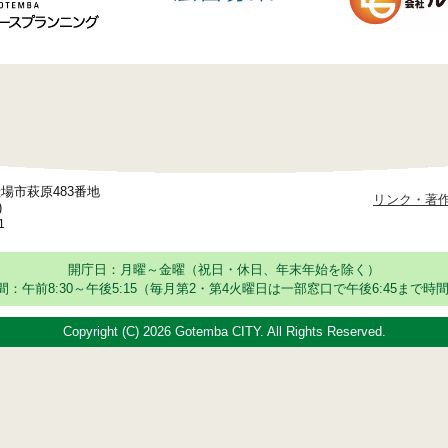
御殿場市萩原483番地
リンク・著
)
1
開庁日：月曜～金曜（祝日・休日、年末年始を除く）
：午前8:30～午後5:15
（毎月第2・第4火曜日は一部窓口で午後6:45まで時間
Copyright (C)
2026 Gotemba CITY. All Rights Reserved.