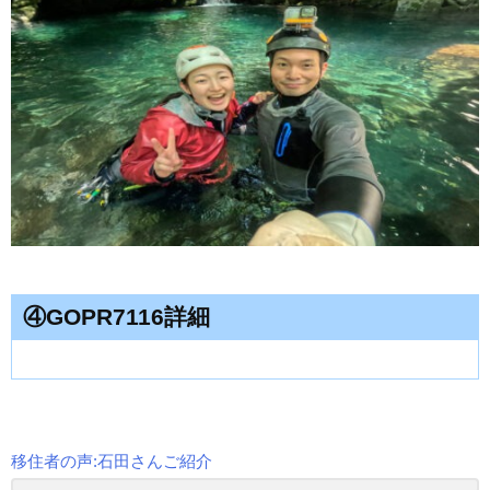
④GOPR7116詳細
移住者の声:石田さんご紹介
投