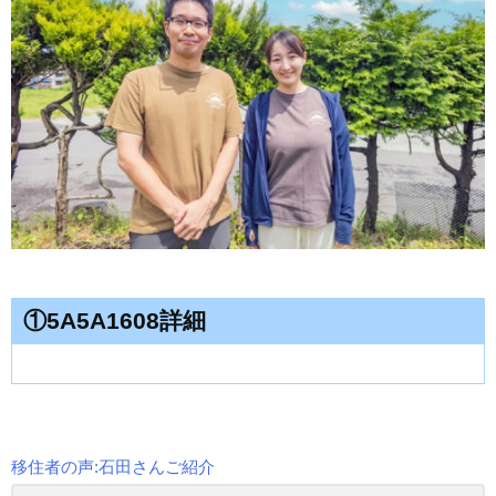
①5A5A1608詳細
移住者の声:石田さんご紹介
投