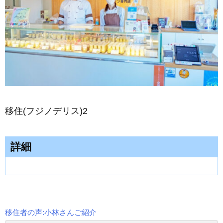
移住(フジノデリス)2
詳細
移住者の声:小林さんご紹介
投