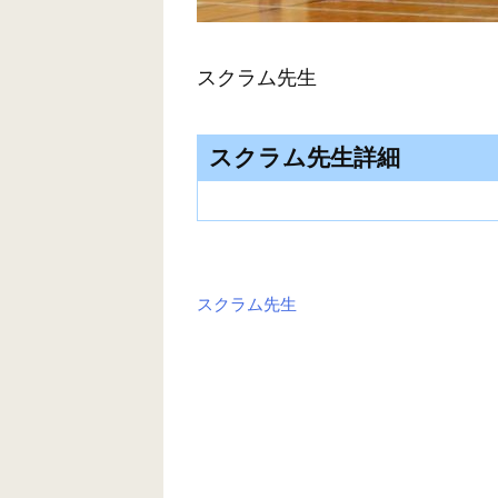
スクラム先生
スクラム先生詳細
スクラム先生
投
稿
ナ
ビ
ゲ