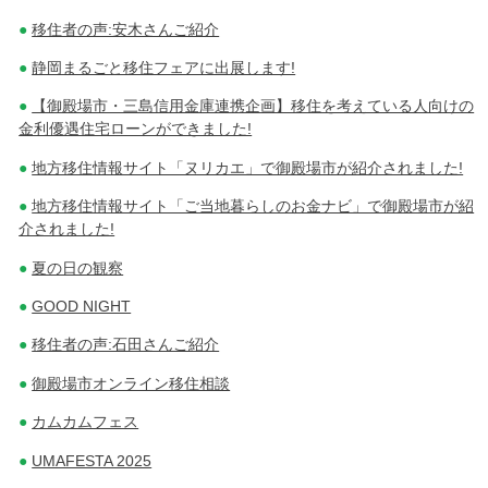
移住者の声:安木さんご紹介
静岡まるごと移住フェアに出展します!
【御殿場市・三島信用金庫連携企画】移住を考えている人向けの
金利優遇住宅ローンができました!
地方移住情報サイト「ヌリカエ」で御殿場市が紹介されました!
地方移住情報サイト「ご当地暮らしのお金ナビ」で御殿場市が紹
介されました!
夏の日の観察
GOOD NIGHT
移住者の声:石田さんご紹介
御殿場市オンライン移住相談
カムカムフェス
UMAFESTA 2025