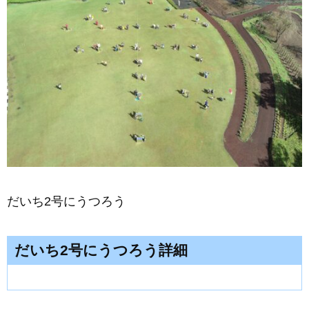
だいち2号にうつろう
だいち2号にうつろう詳細