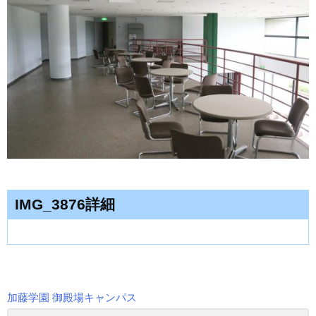
IMG_3876詳細
加藤学園 御殿場キャンパス
投