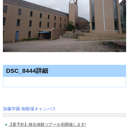
DSC_8444詳細
加藤学園 御殿場キャンパス
投
【要予約】移住体験ツアーを初開催します!
稿