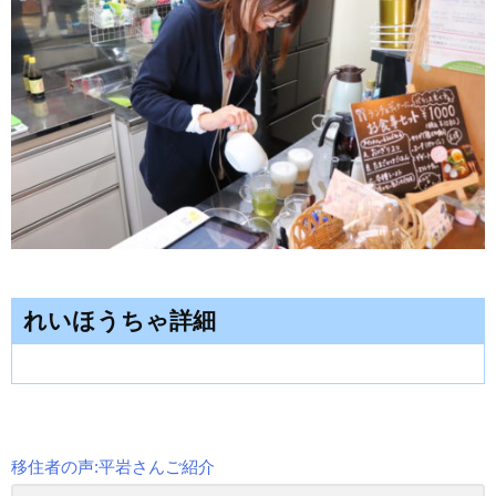
れいほうちゃ詳細
移住者の声:平岩さんご紹介
投