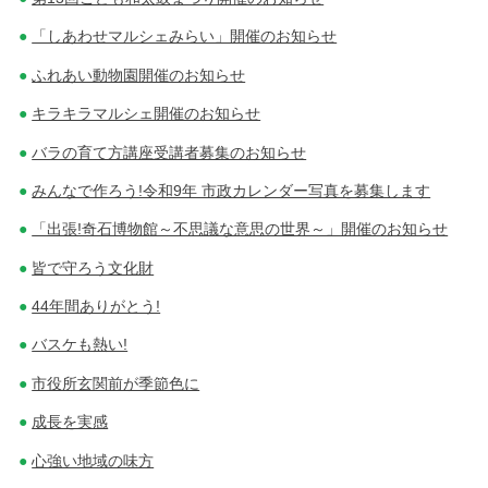
「しあわせマルシェみらい」開催のお知らせ
ふれあい動物園開催のお知らせ
キラキラマルシェ開催のお知らせ
バラの育て方講座受講者募集のお知らせ
みんなで作ろう!令和9年 市政カレンダー写真を募集します
「出張!奇石博物館～不思議な意思の世界～」開催のお知らせ
皆で守ろう文化財
44年間ありがとう!
バスケも熱い!
市役所玄関前が季節色に
成長を実感
心強い地域の味方