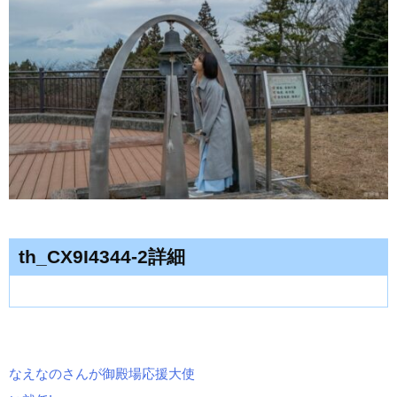
th_CX9I4344-2詳細
なえなのさんが御殿場応援大使
投