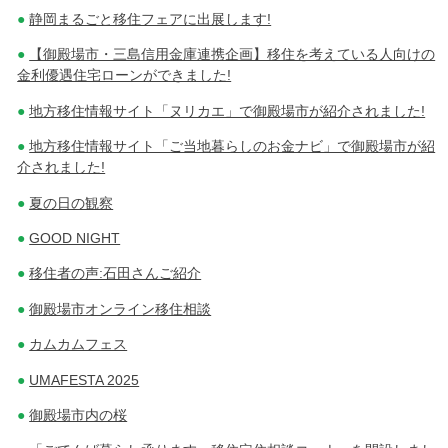
静岡まるごと移住フェアに出展します!
【御殿場市・三島信用金庫連携企画】移住を考えている人向けの
金利優遇住宅ローンができました!
地方移住情報サイト「ヌリカエ」で御殿場市が紹介されました!
地方移住情報サイト「ご当地暮らしのお金ナビ」で御殿場市が紹
介されました!
夏の日の観察
GOOD NIGHT
移住者の声:石田さんご紹介
御殿場市オンライン移住相談
カムカムフェス
UMAFESTA 2025
御殿場市内の桜