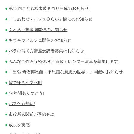
第13回こども和太鼓まつり開催のお知らせ
「しあわせマルシェみらい」開催のお知らせ
ふれあい動物園開催のお知らせ
キラキラマルシェ開催のお知らせ
バラの育て方講座受講者募集のお知らせ
みんなで作ろう!令和9年 市政カレンダー写真を募集します
「出張!奇石博物館～不思議な意思の世界～」開催のお知らせ
皆で守ろう文化財
44年間ありがとう!
バスケも熱い!
市役所玄関前が季節色に
成長を実感