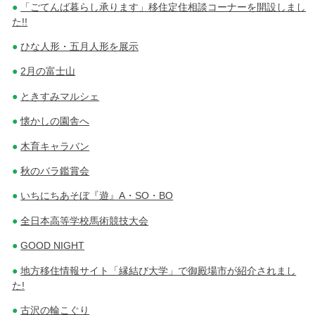
「ごてんば暮らし承ります」移住定住相談コーナーを開設しまし
た!!
ひな人形・五月人形を展示
2月の富士山
ときすみマルシェ
懐かしの園舎へ
木育キャラバン
秋のバラ鑑賞会
いちにちあそぼ『遊』A・SO・BO
全日本高等学校馬術競技大会
GOOD NIGHT
地方移住情報サイト「縁結び大学」で御殿場市が紹介されまし
た!
古沢の輪こぐり