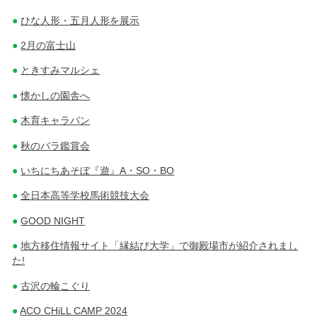
ひな人形・五月人形を展示
2月の富士山
ときすみマルシェ
懐かしの園舎へ
木育キャラバン
秋のバラ鑑賞会
いちにちあそぼ『遊』A・SO・BO
全日本高等学校馬術競技大会
GOOD NIGHT
地方移住情報サイト「縁結び大学」で御殿場市が紹介されまし
た!
古沢の輪こぐり
ACO CHiLL CAMP 2024