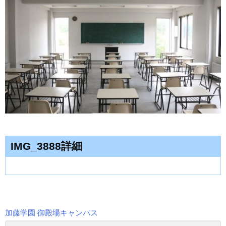
IMG_3888詳細
加藤学園 御殿場キャンパス
投