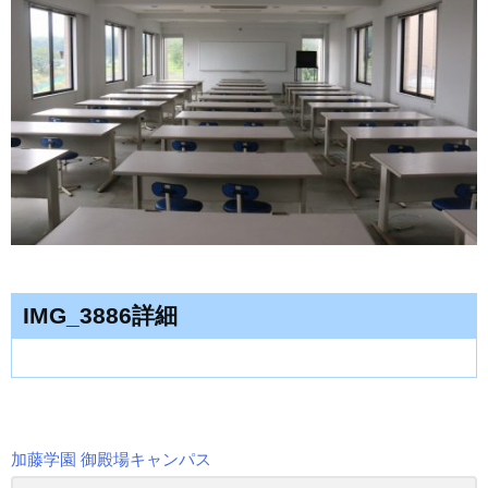
IMG_3886詳細
加藤学園 御殿場キャンパス
投