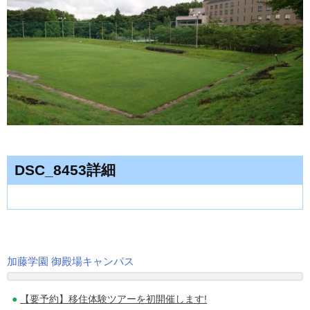
DSC_8453詳細
加藤学園 御殿場キャンパス
投
【要予約】移住体験ツアーを初開催します!
稿