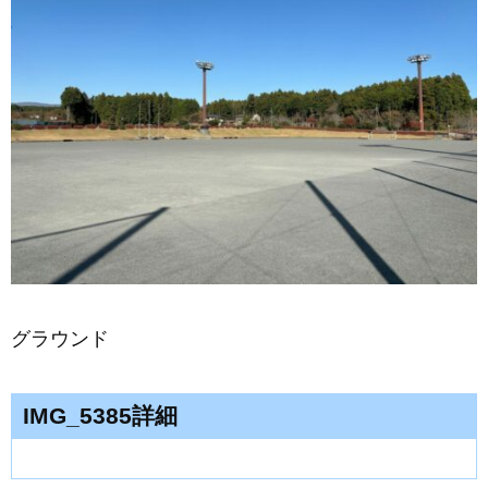
グラウンド
IMG_5385詳細