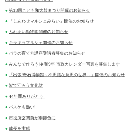
第13回こども和太鼓まつり開催のお知らせ
「しあわせマルシェみらい」開催のお知らせ
ふれあい動物園開催のお知らせ
キラキラマルシェ開催のお知らせ
バラの育て方講座受講者募集のお知らせ
みんなで作ろう!令和9年 市政カレンダー写真を募集します
「出張!奇石博物館～不思議な意思の世界～」開催のお知らせ
皆で守ろう文化財
44年間ありがとう!
バスケも熱い!
市役所玄関前が季節色に
成長を実感