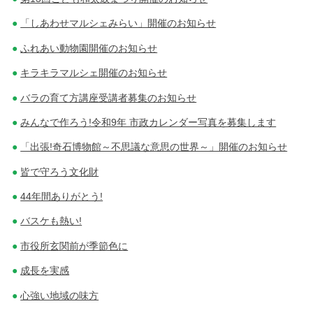
「しあわせマルシェみらい」開催のお知らせ
ふれあい動物園開催のお知らせ
キラキラマルシェ開催のお知らせ
バラの育て方講座受講者募集のお知らせ
みんなで作ろう!令和9年 市政カレンダー写真を募集します
「出張!奇石博物館～不思議な意思の世界～」開催のお知らせ
皆で守ろう文化財
44年間ありがとう!
バスケも熱い!
市役所玄関前が季節色に
成長を実感
心強い地域の味方