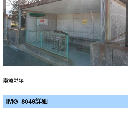
南運動場
IMG_8649詳細