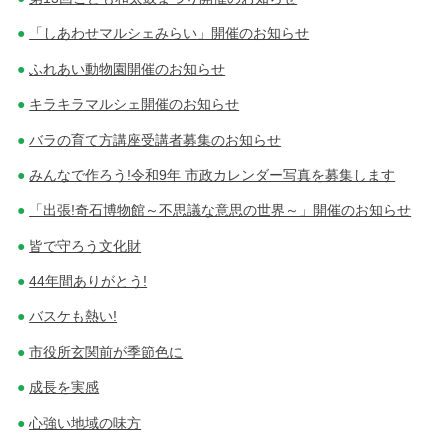
「しあわせマルシェみらい」開催のお知らせ
ふれあい動物園開催のお知らせ
キラキラマルシェ開催のお知らせ
バラの育て方講座受講者募集のお知らせ
みんなで作ろう!令和9年 市政カレンダー写真を募集します
「出張!奇石博物館～不思議な意思の世界～」開催のお知らせ
皆で守ろう文化財
44年間ありがとう!
バスケも熱い!
市役所玄関前が季節色に
成長を実感
心強い地域の味方