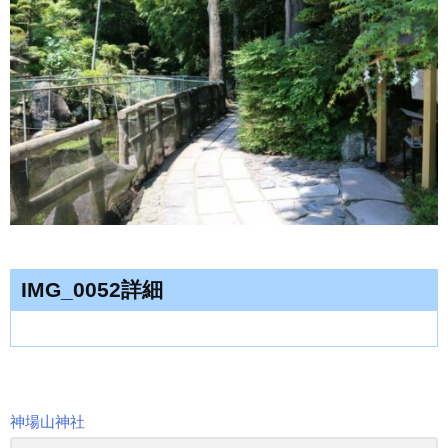
IMG_0052詳細
神場山神社
投