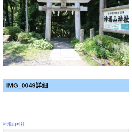
IMG_0049詳細
神場山神社
投