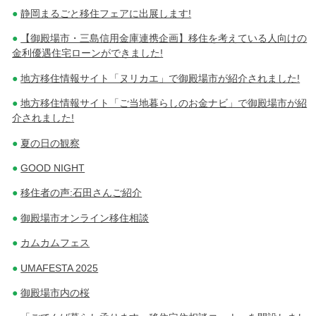
静岡まるごと移住フェアに出展します!
【御殿場市・三島信用金庫連携企画】移住を考えている人向けの
金利優遇住宅ローンができました!
地方移住情報サイト「ヌリカエ」で御殿場市が紹介されました!
地方移住情報サイト「ご当地暮らしのお金ナビ」で御殿場市が紹
介されました!
夏の日の観察
GOOD NIGHT
移住者の声:石田さんご紹介
御殿場市オンライン移住相談
カムカムフェス
UMAFESTA 2025
御殿場市内の桜