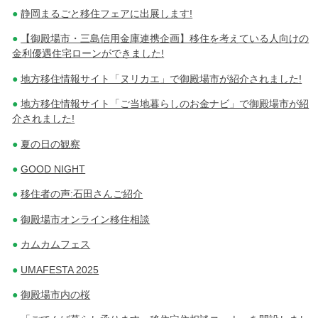
静岡まるごと移住フェアに出展します!
【御殿場市・三島信用金庫連携企画】移住を考えている人向けの
金利優遇住宅ローンができました!
地方移住情報サイト「ヌリカエ」で御殿場市が紹介されました!
地方移住情報サイト「ご当地暮らしのお金ナビ」で御殿場市が紹
介されました!
夏の日の観察
GOOD NIGHT
移住者の声:石田さんご紹介
御殿場市オンライン移住相談
カムカムフェス
UMAFESTA 2025
御殿場市内の桜