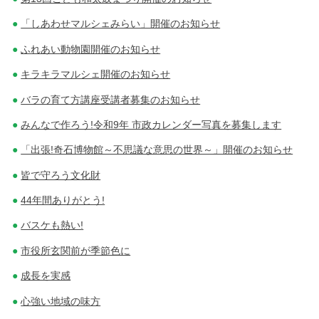
「しあわせマルシェみらい」開催のお知らせ
ふれあい動物園開催のお知らせ
キラキラマルシェ開催のお知らせ
バラの育て方講座受講者募集のお知らせ
みんなで作ろう!令和9年 市政カレンダー写真を募集します
「出張!奇石博物館～不思議な意思の世界～」開催のお知らせ
皆で守ろう文化財
44年間ありがとう!
バスケも熱い!
市役所玄関前が季節色に
成長を実感
心強い地域の味方