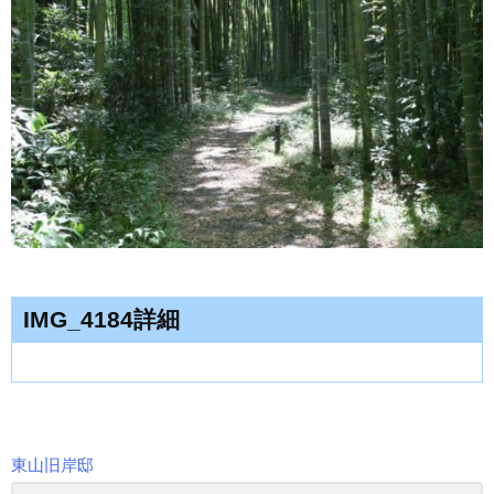
IMG_4184詳細
東山旧岸邸
投