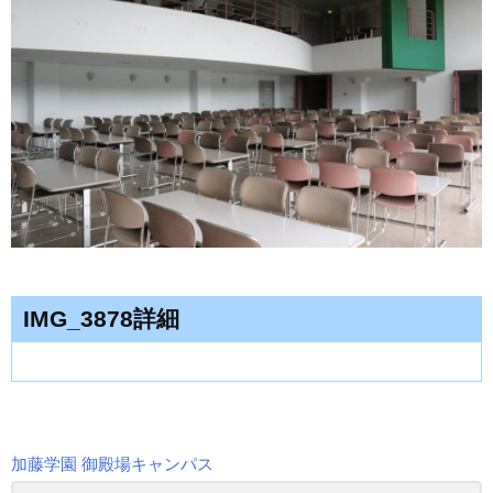
IMG_3878詳細
加藤学園 御殿場キャンパス
投