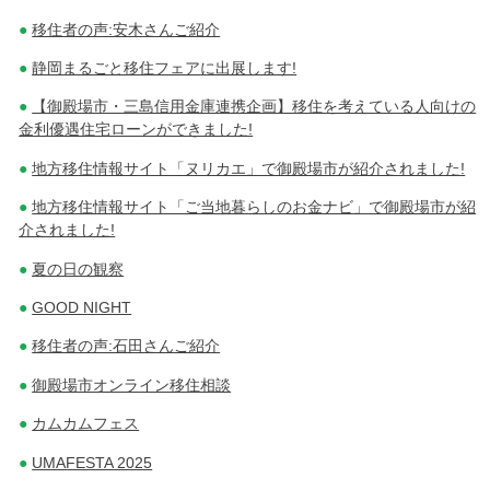
移住者の声:安木さんご紹介
静岡まるごと移住フェアに出展します!
【御殿場市・三島信用金庫連携企画】移住を考えている人向けの
金利優遇住宅ローンができました!
地方移住情報サイト「ヌリカエ」で御殿場市が紹介されました!
地方移住情報サイト「ご当地暮らしのお金ナビ」で御殿場市が紹
介されました!
夏の日の観察
GOOD NIGHT
移住者の声:石田さんご紹介
御殿場市オンライン移住相談
カムカムフェス
UMAFESTA 2025