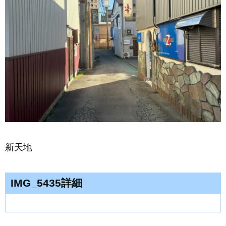
新天地
IMG_5435詳細