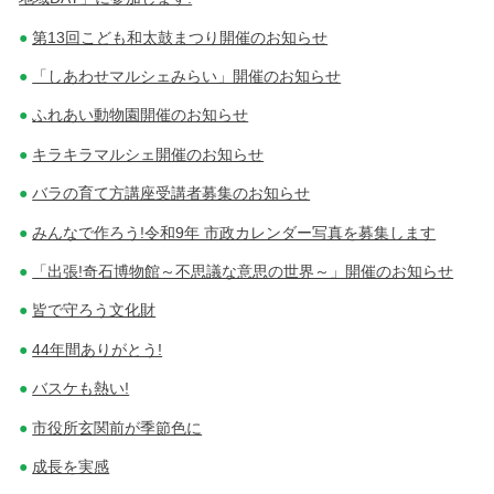
第13回こども和太鼓まつり開催のお知らせ
「しあわせマルシェみらい」開催のお知らせ
ふれあい動物園開催のお知らせ
キラキラマルシェ開催のお知らせ
バラの育て方講座受講者募集のお知らせ
みんなで作ろう!令和9年 市政カレンダー写真を募集します
「出張!奇石博物館～不思議な意思の世界～」開催のお知らせ
皆で守ろう文化財
44年間ありがとう!
バスケも熱い!
市役所玄関前が季節色に
成長を実感