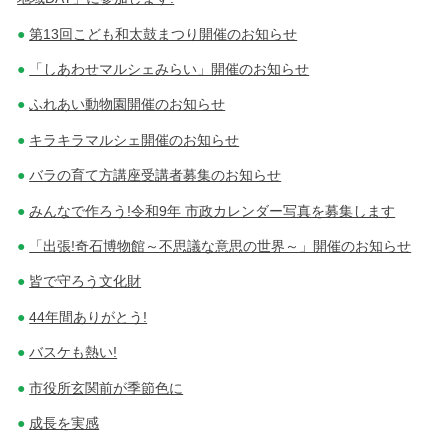
第13回こども和太鼓まつり開催のお知らせ
「しあわせマルシェみらい」開催のお知らせ
ふれあい動物園開催のお知らせ
キラキラマルシェ開催のお知らせ
バラの育て方講座受講者募集のお知らせ
みんなで作ろう!令和9年 市政カレンダー写真を募集します
「出張!奇石博物館～不思議な意思の世界～」開催のお知らせ
皆で守ろう文化財
44年間ありがとう!
バスケも熱い!
市役所玄関前が季節色に
成長を実感