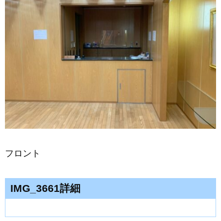
フロント
IMG_3661詳細