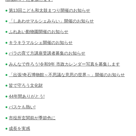
第13回こども和太鼓まつり開催のお知らせ
「しあわせマルシェみらい」開催のお知らせ
ふれあい動物園開催のお知らせ
キラキラマルシェ開催のお知らせ
バラの育て方講座受講者募集のお知らせ
みんなで作ろう!令和9年 市政カレンダー写真を募集します
「出張!奇石博物館～不思議な意思の世界～」開催のお知らせ
皆で守ろう文化財
44年間ありがとう!
バスケも熱い!
市役所玄関前が季節色に
成長を実感