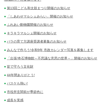
第13回こども和太鼓まつり開催のお知らせ
「しあわせマルシェみらい」開催のお知らせ
ふれあい動物園開催のお知らせ
キラキラマルシェ開催のお知らせ
バラの育て方講座受講者募集のお知らせ
みんなで作ろう!令和9年 市政カレンダー写真を募集します
「出張!奇石博物館～不思議な意思の世界～」開催のお知らせ
皆で守ろう文化財
44年間ありがとう!
バスケも熱い!
市役所玄関前が季節色に
成長を実感