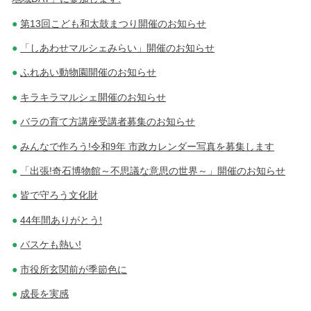
第13回こども和太鼓まつり開催のお知らせ
「しあわせマルシェみらい」開催のお知らせ
ふれあい動物園開催のお知らせ
キラキラマルシェ開催のお知らせ
バラの育て方講座受講者募集のお知らせ
みんなで作ろう!令和9年 市政カレンダー写真を募集します
「出張!奇石博物館～不思議な意思の世界～」開催のお知らせ
皆で守ろう文化財
44年間ありがとう!
バスケも熱い!
市役所玄関前が季節色に
成長を実感