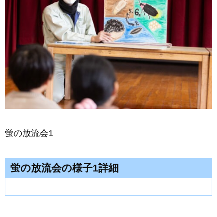
蛍の放流会1
蛍の放流会の様子1詳細