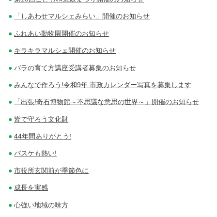
「しあわせマルシェみらい」開催のお知らせ
ふれあい動物園開催のお知らせ
キラキラマルシェ開催のお知らせ
バラの育て方講座受講者募集のお知らせ
みんなで作ろう!令和9年 市政カレンダー写真を募集します
「出張!奇石博物館～不思議な意思の世界～」開催のお知らせ
皆で守ろう文化財
44年間ありがとう!
バスケも熱い!
市役所玄関前が季節色に
成長を実感
心強い地域の味方