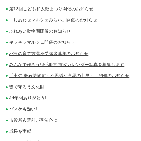
第13回こども和太鼓まつり開催のお知らせ
「しあわせマルシェみらい」開催のお知らせ
ふれあい動物園開催のお知らせ
キラキラマルシェ開催のお知らせ
バラの育て方講座受講者募集のお知らせ
みんなで作ろう!令和9年 市政カレンダー写真を募集します
「出張!奇石博物館～不思議な意思の世界～」開催のお知らせ
皆で守ろう文化財
44年間ありがとう!
バスケも熱い!
市役所玄関前が季節色に
成長を実感