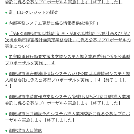
ン
委託に係る公募型プロポーザルを実施します【終了しました】
富士山J-クレジットの販売
内部事務システム更新に係る情報提供依頼(RFI)
「第5次御殿場市地域福祉計画・第6次地域福祉活動計画及び 第7
次御殿場市障害者計画策定業務委託」に係る公募型プロポーザルの
実施について
災害時避難行動要支援者支援システム導入業務委託に係る公募型
プロポーザルを実施します
御殿場市統合型地理情報システム及び公開型地理情報システム導
入業務委託に係る公募型プロポーザルを実施します【終了しまし
た】
御殿場市申請書作成支援システム(記載台型/受付窓口型)導入業務
委託に係る公募型プロポーザルを実施します【終了しました】
御殿場市公共施設予約システム導入業務委託に係る公募型プロポ
ーザルを実施します【終了しました】
御殿場市人口戦略