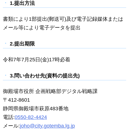
1.提出方法
書類により1部提出(郵送可)及び電子記録媒体または
メール等により電子データを提出
2.提出期限
令和7年7月25日(金)17時必着
3.問い合わせ先(資料の提出先)
御殿場市役所 企画戦略部デジタル戦略課
〒412-8601
静岡県御殿場市萩原483番地
電話:
0550-82-4424
メール:
joho@city.gotemba.lg.jp