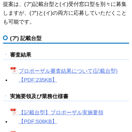
提案は、(ア)記載台型と(イ)受付窓口型を別々に募集
しますが、(ア)と(イ)の両方に応募していただくこと
も可能です。
(ア) 記載台型
審査結果
プロポーザル審査結果について(記載台型)
【PDF:235KB】
実施要領及び業務仕様書
【記載台型】プロポーザル実施要領
【PDF:508KB】