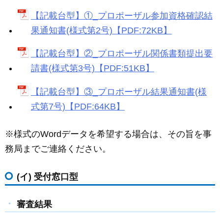
【記載台型】①_プロポーザル参加資格確認結
果通知書(様式第2号)【PDF:72KB】
【記載台型】②_プロポーザル関係書類提出要
請書(様式第3号)【PDF:51KB】
【記載台型】③_プロポーザル結果通知書(様
式第7号)【PDF:64KB】
※様式のWordデータを希望する場合は、その旨を事
務局までご連絡ください。
(イ) 受付窓口型
審査結果