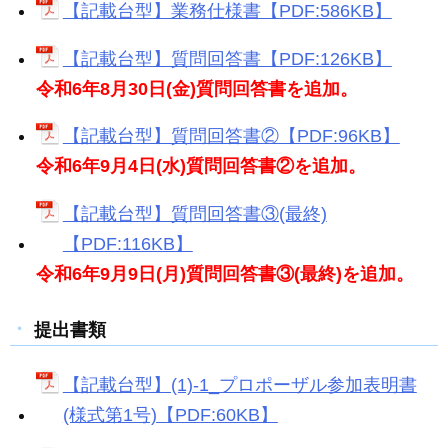
【記載台型】業務仕様書【PDF:586KB】
【記載台型】質問回答書【PDF:126KB】
令和6年8月30日(金)質問回答書を追加。
【記載台型】質問回答書②【PDF:96KB】
令和6年9月4日(水)質問回答書②を追加。
【記載台型】質問回答書③(最終)
【PDF:116KB】
令和6年9月9日(月)質問回答書③(最終)を追加。
提出書類
【記載台型】(1)-1_プロポーザル参加表明書
(様式第1号)【PDF:60KB】