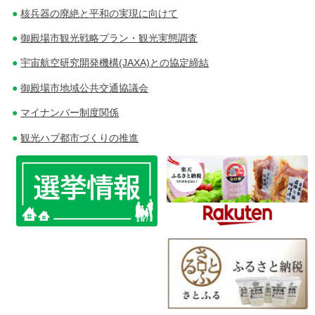
核兵器の廃絶と平和の実現に向けて
御殿場市観光戦略プラン・観光実態調査
宇宙航空研究開発機構(JAXA)との協定締結
御殿場市地域公共交通協議会
マイナンバー制度関係
観光ハブ都市づくりの推進