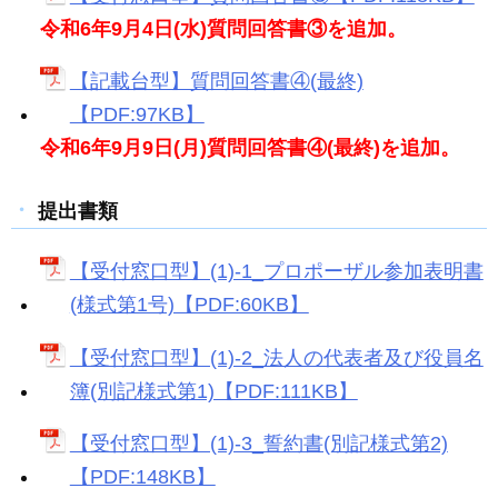
令和6年9月4日(水)質問回答書③を追加。
【記載台型】質問回答書④(最終)
【PDF:97KB】
令和6年9月9日(月)質問回答書④(最終)を追加。
提出書類
【受付窓口型】(1)-1_プロポーザル参加表明書
(様式第1号)【PDF:60KB】
【受付窓口型】(1)-2_法人の代表者及び役員名
簿(別記様式第1)【PDF:111KB】
【受付窓口型】(1)-3_誓約書(別記様式第2)
【PDF:148KB】