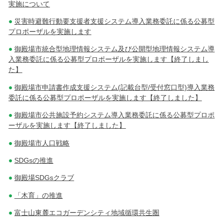
実施について
災害時避難行動要支援者支援システム導入業務委託に係る公募型
プロポーザルを実施します
御殿場市統合型地理情報システム及び公開型地理情報システム導
入業務委託に係る公募型プロポーザルを実施します【終了しまし
た】
御殿場市申請書作成支援システム(記載台型/受付窓口型)導入業務
委託に係る公募型プロポーザルを実施します【終了しました】
御殿場市公共施設予約システム導入業務委託に係る公募型プロポ
ーザルを実施します【終了しました】
御殿場市人口戦略
SDGsの推進
御殿場SDGsクラブ
「木育」の推進
富士山東麓エコガーデンシティ地域循環共生圏