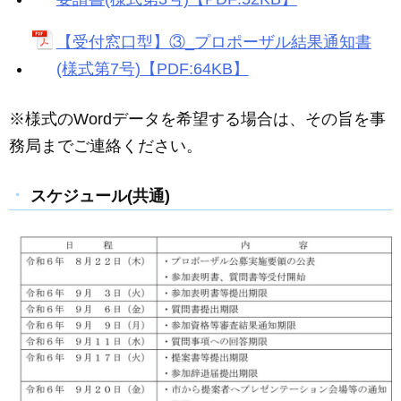
【受付窓口型】③_プロポーザル結果通知書
(様式第7号)【PDF:64KB】
※様式のWordデータを希望する場合は、その旨を事
務局までご連絡ください。
スケジュール(共通)