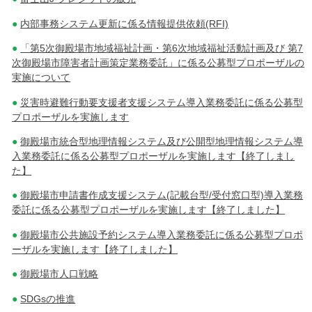
内部事務システム更新に係る情報提供依頼(RFI)
「第5次御殿場市地域福祉計画・第6次地域福祉活動計画及び 第7
次御殿場市障害者計画策定業務委託」に係る公募型プロポーザルの
実施について
災害時避難行動要支援者支援システム導入業務委託に係る公募型
プロポーザルを実施します
御殿場市統合型地理情報システム及び公開型地理情報システム導
入業務委託に係る公募型プロポーザルを実施します【終了しまし
た】
御殿場市申請書作成支援システム(記載台型/受付窓口型)導入業務
委託に係る公募型プロポーザルを実施します【終了しました】
御殿場市公共施設予約システム導入業務委託に係る公募型プロポ
ーザルを実施します【終了しました】
御殿場市人口戦略
SDGsの推進