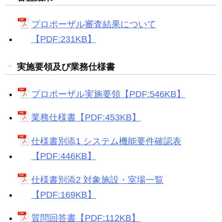
プロポーザル審査結果について
【PDF:231KB】
実施要領及び業務仕様書
プロポーザル実施要領【PDF:546KB】
業務仕様書【PDF:453KB】
仕様書別添1 システム機能要件確認表
【PDF:446KB】
仕様書別添2 対象施設・室場一覧
【PDF:169KB】
質問回答書【PDF:112KB】