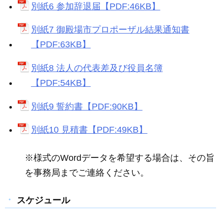
別紙6 参加辞退届【PDF:46KB】
別紙7 御殿場市プロポーザル結果通知書
【PDF:63KB】
別紙8 法人の代表差及び役員名簿
【PDF:54KB】
別紙9 誓約書【PDF:90KB】
別紙10 見積書【PDF:49KB】
※様式のWordデータを希望する場合は、その旨
を事務局までご連絡ください。
スケジュール