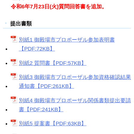
令和6年7月23日(火)質問回答書を追加。
提出書類
別紙1 御殿場市プロポーザル参加表明書
【PDF:72KB】
別紙2 質問書【PDF:57KB】
別紙3 御殿場市プロポーザル参加資格確認結果
通知書【PDF:261KB】
別紙4 御殿場市プロポーザル関係書類提出要請
書【PDF:241KB】
別紙5 提案書【PDF:63KB】