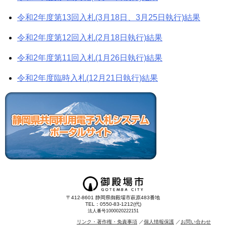
令和2年度第13回入札(3月18日、3月25日執行)結果
令和2年度第12回入札(2月18日執行)結果
令和2年度第11回入札(1月26日執行)結果
令和2年度臨時入札(12月21日執行)結果
〒412-8601 静岡県御殿場市萩原483番地
TEL：0550-83-1212(代)
法人番号1000020222151
リンク・著作権・免責事項
個人情報保護
お問い合わせ