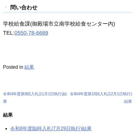
問い合わせ
学校給食課(御殿場市立南学校給食センター内)
TEL:
0550-78-6689
Posted in
結果
令和4年度第9回入札(11月1日執行)結
令和4年度第10回入札(12月1日執行)
投
果
結果
稿
結果
ナ
令和8年度臨時入札(7月29日執行)結果
ビ