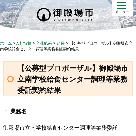
Skip
to
メニュー
content
ホーム
>
入札情報
>
入札結果
>
結果
>
【公募型プロポーザル】御殿場市立
南学校給食センター調理等業務委託契約結果
【公募型プロポーザル】御殿場市
立南学校給食センター調理等業務
委託契約結果
業務名
御殿場市立南学校給食センター調理等業務委託