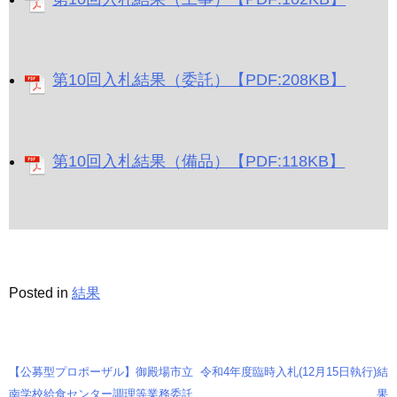
第10回入札結果（委託）【PDF:208KB】
第10回入札結果（備品）【PDF:118KB】
Posted in
結果
【公募型プロポーザル】御殿場市立
令和4年度臨時入札(12月15日執行)結
投
南学校給食センター調理等業務委託
果