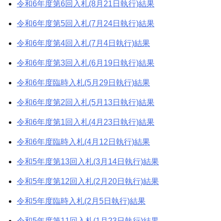
令和6年度第6回入札(8月21日執行)結果
令和6年度第5回入札(7月24日執行)結果
令和6年度第4回入札(7月4日執行)結果
令和6年度第3回入札(6月19日執行)結果
令和6年度臨時入札(5月29日執行)結果
令和6年度第2回入札(5月13日執行)結果
令和6年度第1回入札(4月23日執行)結果
令和6年度臨時入札(4月12日執行)結果
令和5年度第13回入札(3月14日執行)結果
令和5年度第12回入札(2月20日執行)結果
令和5年度臨時入札(2月5日執行)結果
令和5年度第11回入札(1月23日執行)結果